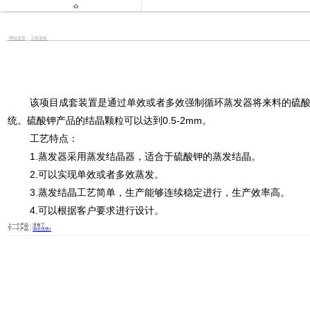

网站首页
工程业绩
该项目成套装置是通过单效或者多效强制循环蒸发器将来料的硫酸钾
统。硫酸钾产品的结晶颗粒可以达到0.5-2mm。
工艺特点：
1.蒸发器采用蒸发结晶器，适合于硫酸钾的蒸发结晶。
2.可以实现单效或者多效蒸发。
3.蒸发结晶工艺简单，生产能够连续稳定进行，生产效率高。
4.可以根据客户要求进行设计。
上一个产品：
没有了
下一个产品：
湖北优势1